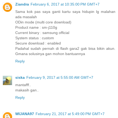
Ziandra
February 6, 2017 at 10:35:00 PM GMT+7
Sama kok pas saya ganti kartu saya hidupin lg malahan
ada masalah
ODin mode (multi core download)
Product name : sm-j110g
Current binary : samsung official
System status : custom
Secure download : enabled
Padahal sudah pernah di flash gara2 gak bisa bikin akun.
Gmana solusinya gan mohon bantuannya
Reply
siska
February 9, 2017 at 5:55:00 AM GMT+7
mantafff..
makasih gan..
Reply
WIJANA97
February 21, 2017 at 5:49:00 PM GMT+7