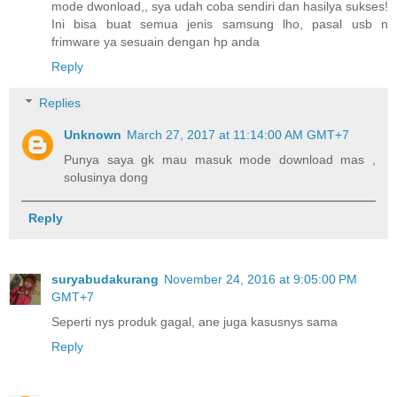
mode dwonload,, sya udah coba sendiri dan hasilya sukses!
Ini bisa buat semua jenis samsung lho, pasal usb n
frimware ya sesuain dengan hp anda
Reply
Replies
Unknown
March 27, 2017 at 11:14:00 AM GMT+7
Punya saya gk mau masuk mode download mas ,
solusinya dong
Reply
suryabudakurang
November 24, 2016 at 9:05:00 PM
GMT+7
Seperti nys produk gagal, ane juga kasusnys sama
Reply