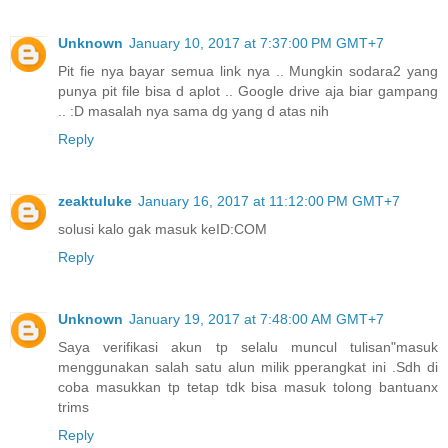
Unknown
January 10, 2017 at 7:37:00 PM GMT+7
Pit fie nya bayar semua link nya .. Mungkin sodara2 yang
punya pit file bisa d aplot .. Google drive aja biar gampang
.. :D masalah nya sama dg yang d atas nih
Reply
zeaktuluke
January 16, 2017 at 11:12:00 PM GMT+7
solusi kalo gak masuk keID:COM
Reply
Unknown
January 19, 2017 at 7:48:00 AM GMT+7
Saya verifikasi akun tp selalu muncul tulisan"masuk
menggunakan salah satu alun milik pperangkat ini .Sdh di
coba masukkan tp tetap tdk bisa masuk tolong bantuanx
trims
Reply