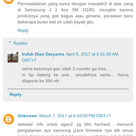
Permaslalahan yang sama dengan masalah2 di atas yang
di Samasung J 1 Ace SM J110G. mungkin karena
produknya yang gak bagus atau gimana. perasaan baru
beberapa bulan beli eh udah kayak gitu.
Reply
Replies
Indah Dian Daryanto
April 9, 2017 at 6:01:00 AM
GMT+7
sama kasusnya gan udah 2 counter ga bisa....
ni hp dateng ke ane... pnyakitnya sama... harus
dilaporin ke SNI nih
Reply
Unknown
March 7, 2017 at 6:43:00 PM GMT+7
sekedar info untuk agan2 yg blm berhasil... menurut
pengalaman sya samsung j1ace firmware nya tdk smua