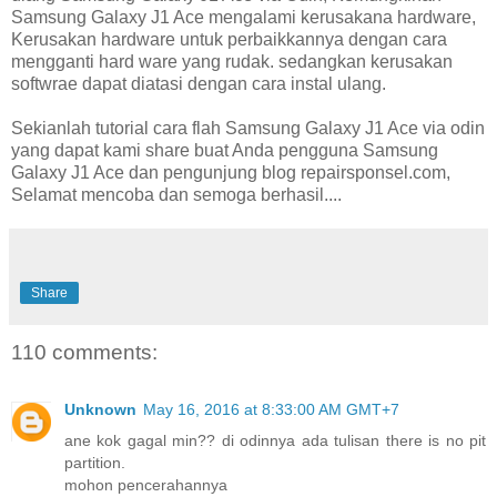
Samsung Galaxy J1 Ace mengalami kerusakana hardware,
Kerusakan hardware untuk perbaikkannya dengan cara
mengganti hard ware yang rudak. sedangkan kerusakan
softwrae dapat diatasi dengan cara instal ulang.
Sekianlah tutorial cara flah Samsung Galaxy J1 Ace via odin
yang dapat kami share buat Anda pengguna Samsung
Galaxy J1 Ace dan pengunjung blog repairsponsel.com,
Selamat mencoba dan semoga berhasil....
Share
110 comments:
Unknown
May 16, 2016 at 8:33:00 AM GMT+7
ane kok gagal min?? di odinnya ada tulisan there is no pit
partition.
mohon pencerahannya