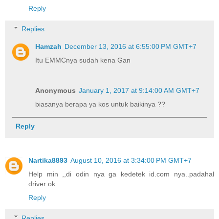
Reply
Replies
Hamzah
December 13, 2016 at 6:55:00 PM GMT+7
Itu EMMCnya sudah kena Gan
Anonymous
January 1, 2017 at 9:14:00 AM GMT+7
biasanya berapa ya kos untuk baikinya ??
Reply
Nartika8893
August 10, 2016 at 3:34:00 PM GMT+7
Help min ,,di odin nya ga kedetek id.com nya..padahal
driver ok
Reply
Replies