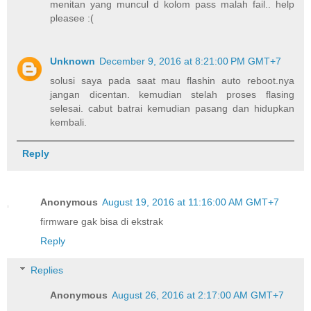
menitan yang muncul d kolom pass malah fail.. help
pleasee :(
Unknown
December 9, 2016 at 8:21:00 PM GMT+7
solusi saya pada saat mau flashin auto reboot.nya
jangan dicentan. kemudian stelah proses flasing
selesai. cabut batrai kemudian pasang dan hidupkan
kembali.
Reply
Anonymous
August 19, 2016 at 11:16:00 AM GMT+7
firmware gak bisa di ekstrak
Reply
Replies
Anonymous
August 26, 2016 at 2:17:00 AM GMT+7