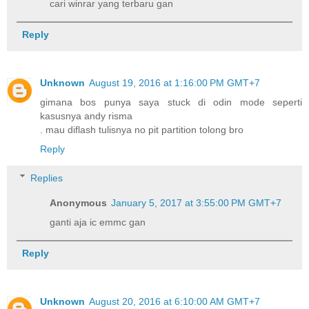
cari winrar yang terbaru gan
Reply
Unknown
August 19, 2016 at 1:16:00 PM GMT+7
gimana bos punya saya stuck di odin mode seperti
kasusnya andy risma
. mau diflash tulisnya no pit partition tolong bro
Reply
Replies
Anonymous
January 5, 2017 at 3:55:00 PM GMT+7
ganti aja ic emmc gan
Reply
Unknown
August 20, 2016 at 6:10:00 AM GMT+7