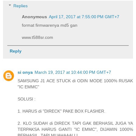
Replies
Anonymous
April 17, 2017 at 7:55:00 PM GMT+7
format firmwarenya md5 gan
www.t588sr.com
Reply
si onya
March 19, 2017 at 10:44:00 PM GMT+7
SAMSUNG J1 ACE STUCK di ODIN MODE 1000% RUSAK
"IC EMMC"
SOLUSI :
1. HARUS di "DIRECK" PAKE BOX FLASHER.
2. KLO SUDAH di DIRECK TAPI GAK BERHASIL JUGA YA
TERPAKSA HARUS GANTI "IC EMMC", DIJAMIN 1000%
BERHASIL. TAPI MUAHAAALLL....