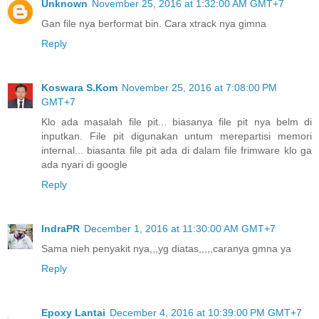
Unknown
November 25, 2016 at 1:32:00 AM GMT+7
Gan file nya berformat bin. Cara xtrack nya gimna
Reply
Koswara S.Kom
November 25, 2016 at 7:08:00 PM
GMT+7
Klo ada masalah file pit... biasanya file pit nya belm di
inputkan. File pit digunakan untum merepartisi memori
internal... biasanta file pit ada di dalam file frimware klo ga
ada nyari di google
Reply
IndraPR
December 1, 2016 at 11:30:00 AM GMT+7
Sama nieh penyakit nya,,,yg diatas,,,,,caranya gmna ya
Reply
Epoxy Lantai
December 4, 2016 at 10:39:00 PM GMT+7