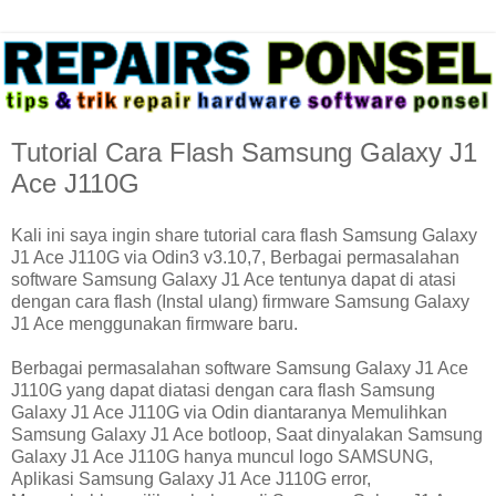
Tutorial Cara Flash Samsung Galaxy J1
Ace J110G
Kali ini saya ingin share tutorial cara flash Samsung Galaxy
J1 Ace J110G via Odin3 v3.10,7, Berbagai permasalahan
software Samsung Galaxy J1 Ace tentunya dapat di atasi
dengan cara flash (Instal ulang) firmware Samsung Galaxy
J1 Ace menggunakan firmware baru.
Berbagai permasalahan software Samsung Galaxy J1 Ace
J110G yang dapat diatasi dengan cara flash Samsung
Galaxy J1 Ace J110G via Odin diantaranya Memulihkan
Samsung Galaxy J1 Ace botloop, Saat dinyalakan Samsung
Galaxy J1 Ace J110G hanya muncul logo SAMSUNG,
Aplikasi Samsung Galaxy J1 Ace J110G error,