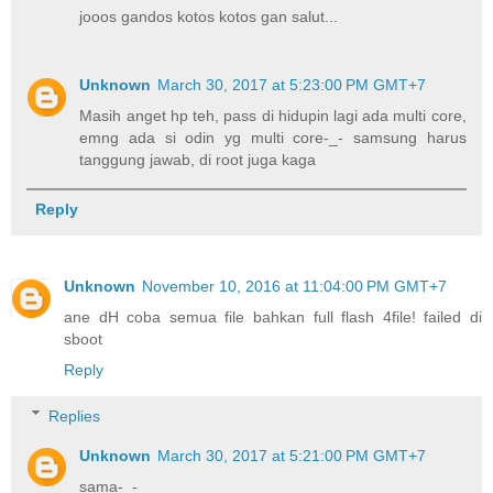
jooos gandos kotos kotos gan salut...
Unknown
March 30, 2017 at 5:23:00 PM GMT+7
Masih anget hp teh, pass di hidupin lagi ada multi core,
emng ada si odin yg multi core-_- samsung harus
tanggung jawab, di root juga kaga
Reply
Unknown
November 10, 2016 at 11:04:00 PM GMT+7
ane dH coba semua file bahkan full flash 4file! failed di
sboot
Reply
Replies
Unknown
March 30, 2017 at 5:21:00 PM GMT+7
sama-_-