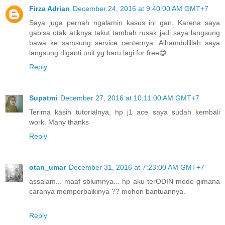
Firza Adrian
December 24, 2016 at 9:40:00 AM GMT+7
Saya juga pernah ngalamin kasus ini gan. Karena saya
gabisa otak atiknya takut tambah rusak jadi saya langsung
bawa ke samsung service centernya. Alhamdulillah saya
langsung diganti unit yg baru lagi for free😅
Reply
Supatmi
December 27, 2016 at 10:11:00 AM GMT+7
Terima kasih tutorialnya, hp j1 ace saya sudah kembali
work. Many thanks
Reply
otan_umar
December 31, 2016 at 7:23:00 AM GMT+7
assalam... maaf sblumnya... hp aku terODIN mode gimana
caranya memperbaikinya ?? mohon bantuannya.
Reply