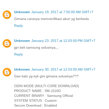
Unknown
January 19, 2017 at 7:50:00 AM GMT+7
Gimana caranya memverifikasi akun yg berbeda
Reply
Unknown
January 23, 2017 at 12:03:00 PM GMT+7
jgn beli samsung solusinya,,,
Reply
Unknown
January 30, 2017 at 12:53:00 AM GMT+7
Gan kalo yg kyk gini gimana solusinya???
ODIN MODE (MULTI CORE DOWNLOAD)
PRODUCT NAME : SM-J110G
CURRENT BINARY : Samsung Official
SYSTEM STATUS : Custom
Secure Download : Enabled