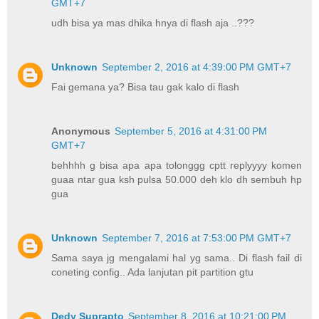
GMT+7
udh bisa ya mas dhika hnya di flash aja ..???
Unknown
September 2, 2016 at 4:39:00 PM GMT+7
Fai gemana ya? Bisa tau gak kalo di flash
Anonymous
September 5, 2016 at 4:31:00 PM
GMT+7
behhhh g bisa apa apa tolonggg cptt replyyyy komen
guaa ntar gua ksh pulsa 50.000 deh klo dh sembuh hp
gua
Unknown
September 7, 2016 at 7:53:00 PM GMT+7
Sama saya jg mengalami hal yg sama.. Di flash fail di
coneting config.. Ada lanjutan pit partition gtu
Dedy Suprapto
September 8, 2016 at 10:21:00 PM