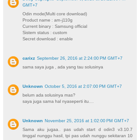
GMT+7
Odin mode(Multi core download)
Product name : am-j110g
Current binary : Samsung official
Sistem status : custom
Secret download : enable
carixz
September 26, 2016 at 2:24:00 PM GMT+7
sama saya juga , ada yang tau solusinya
Unknown
October 5, 2016 at 2:07:00 PM GMT+7
belum ada solusinya mas?
saya juga sama hal nyaseperti itu....
Unknown
November 25, 2016 at 1:02:00 PM GMT+7
Sama aku jugaa.. pas udah start d odin3 v3.10.7
tinggal nunggu hasil, tpi pas udah nunggu sekitaran 10