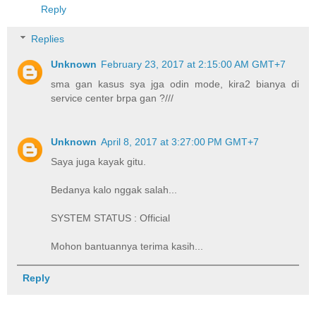
Reply
Replies
Unknown
February 23, 2017 at 2:15:00 AM GMT+7
sma gan kasus sya jga odin mode, kira2 bianya di
service center brpa gan ?///
Unknown
April 8, 2017 at 3:27:00 PM GMT+7
Saya juga kayak gitu.
Bedanya kalo nggak salah...
SYSTEM STATUS : Official
Mohon bantuannya terima kasih...
Reply