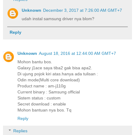
Unknown
December 3, 2017 at 7:26:00 AM GMT+7
udah instal samsung driver nya blom?
Reply
Unknown
August 18, 2016 at 12:44:00 AM GMT+7
Mohon bantu bos.
Galaxy j1ace saya tiba2 gak bisa apa2.
Di ujung pojok kiri atas.hanya ada tulisan :
Odin mode(Multi core download)
Product name : am-j110g
Current binary : Samsung official
Sistem status : custom
Secret download : enable
Mohon bantuan nya bos. Tq
Reply
Replies