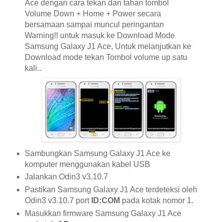
Ace dengan cara tekan dan tahan tombol
Volume Down + Home + Power secara
bersamaan sampai muncul peringantan
Warning!! untuk masuk ke Download Mode
Samsung Galaxy J1 Ace, Untuk melanjutkan ke
Download mode tekan Tombol volume up satu
kali..
Sambungkan Samsung Galaxy J1 Ace ke
komputer menggunakan kabel USB
Jalankan Odin3 v3.10.7
Pastikan Samsung Galaxy J1 Ace terdeteksi oleh
Odin3 v3.10.7 port
ID:COM
pada kotak nomor 1.
Masukkan firmware Samsung Galaxy J1 Ace