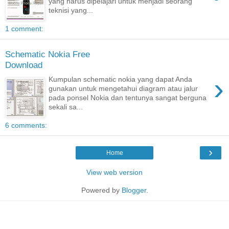
yang harus dipelajari untuk menjadi seorang
teknisi yang...
1 comment:
Schematic Nokia Free
Download
›
Kumpulan schematic nokia yang dapat Anda
gunakan untuk mengetahui diagram atau jalur
pada ponsel Nokia dan tentunya sangat berguna
sekali sa...
6 comments:
›
Home
View web version
Powered by
Blogger
.