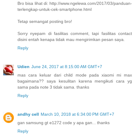
Bro bisa lihat di: http://www.ngelewa.com/2017/03/panduan-
terlengkap-untuk-cek-smartphone.html
Tetap semangat posting bro!
Sorry nyepam di fasilitas comment, tapi fasilitas contact
disini entah kenapa tidak mau mengirimkan pesan saya.
Reply
Udien
June 24, 2017 at 8:15:00 AM GMT+7
mas cara keluar dari child mode pada xiaomi mi max
bagaimana?? saya kesulitan karena mengikuti cara yg
sama pada note 3 tidak sama. thanks
Reply
andhy cell
March 10, 2018 at 6:34:00 PM GMT+7
gan samsung gt e1272 code y apa gan... thanks
Reply