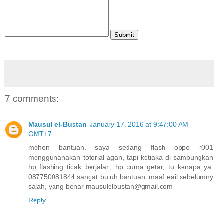
7 comments:
Mausul el-Bustan
January 17, 2016 at 9:47:00 AM
GMT+7
mohon bantuan. saya sedang flash oppo r001
menggunanakan totorial agan, tapi ketiaka di sambungkan
hp flashing tidak berjalan, hp cuma getar, tu kenapa ya.
087750081844 sangat butuh bantuan. maaf eail sebelumny
salah, yang benar mausulelbustan@gmail.com
Reply