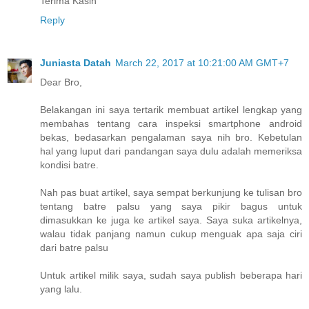
Terima Kasih
Reply
Juniasta Datah
March 22, 2017 at 10:21:00 AM GMT+7
Dear Bro,
Belakangan ini saya tertarik membuat artikel lengkap yang
membahas tentang cara inspeksi smartphone android
bekas, bedasarkan pengalaman saya nih bro. Kebetulan
hal yang luput dari pandangan saya dulu adalah memeriksa
kondisi batre.
Nah pas buat artikel, saya sempat berkunjung ke tulisan bro
tentang batre palsu yang saya pikir bagus untuk
dimasukkan ke juga ke artikel saya. Saya suka artikelnya,
walau tidak panjang namun cukup menguak apa saja ciri
dari batre palsu
Untuk artikel milik saya, sudah saya publish beberapa hari
yang lalu.