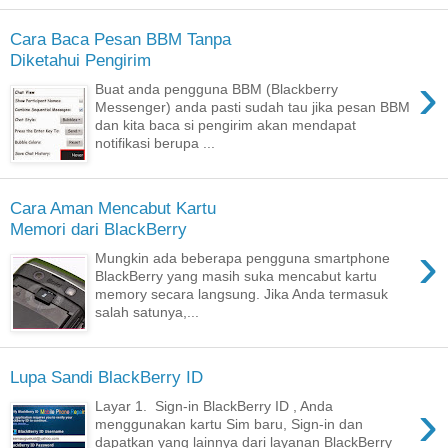
Cara Baca Pesan BBM Tanpa
Diketahui Pengirim
›
Buat anda pengguna BBM (Blackberry
Messenger) anda pasti sudah tau jika pesan BBM
dan kita baca si pengirim akan mendapat
notifikasi berupa ...
Cara Aman Mencabut Kartu
Memori dari BlackBerry
›
Mungkin ada beberapa pengguna smartphone
BlackBerry yang masih suka mencabut kartu
memory secara langsung. Jika Anda termasuk
salah satunya,...
Lupa Sandi BlackBerry ID
›
Layar 1. Sign-in BlackBerry ID , Anda
menggunakan kartu Sim baru, Sign-in dan
dapatkan yang lainnya dari layanan BlackBerry