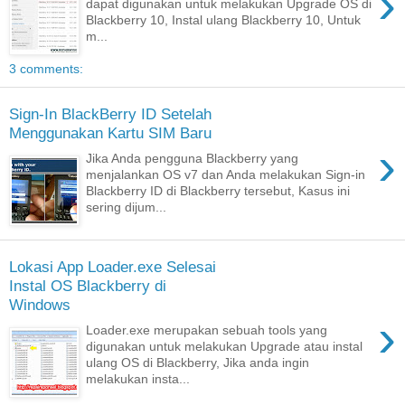
›
dapat digunakan untuk melakukan Upgrade OS di
Blackberry 10, Instal ulang Blackberry 10, Untuk
m...
3 comments:
Sign-In BlackBerry ID Setelah
Menggunakan Kartu SIM Baru
›
Jika Anda pengguna Blackberry yang
menjalankan OS v7 dan Anda melakukan Sign-in
Blackberry ID di Blackberry tersebut, Kasus ini
sering dijum...
Lokasi App Loader.exe Selesai
Instal OS Blackberry di
Windows
›
Loader.exe merupakan sebuah tools yang
digunakan untuk melakukan Upgrade atau instal
ulang OS di Blackberry, Jika anda ingin
melakukan insta...