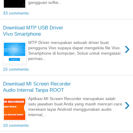
gangguan softw...
33 comments:
Download MTP USB Driver
Vivo Smartphone
›
MTP Driver merupakan sebuah driver buat
pengguna Vivo supaya dapat mengelola file Vivo
Smartphone di komputer, Solusi untuk mengatasi
permas...
15 comments:
Download MI Screen Recorder
Audio Internal Tanpa ROOT
›
Aplikasi MI Screen Recorder merupakan salah
satu jawaban buat Anda yang masih mencari cara
merekam layar Android menggunakan audio
internal,...
10 comments: