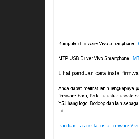
Kumpulan firmware Vivo Smartphone :
MTP USB Driver Vivo Smartphone :
MT
Lihat panduan cara instal firmw
Anda dapat melihat lebih lengkapnya p
firmware baru, Baik itu untuk update 
Y51 hang logo, Botloop dan lain sebaga
ini.
Panduan cara instal instal firmware Vi