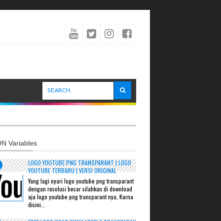
N Variables
LOGO YOUTUBE PNG TRANSPARANT | LOGO
YOUTUBE TERBARU | VERSI ORIGINAL
Yang lagi nyari logo youtube png transparant
dengan resolusi besar silahkan di download
aja logo youtube png transparant nya, Karna
disini...