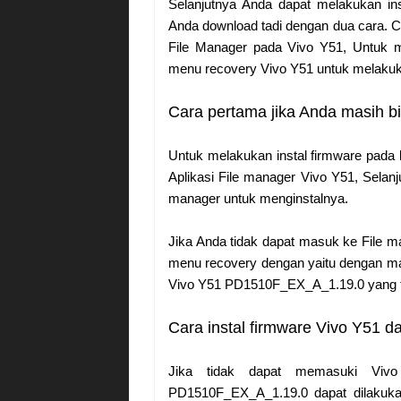
Selanjutnya Anda dapat melakukan in
Anda download tadi dengan dua cara. C
File Manager pada Vivo Y51, Untuk m
menu recovery Vivo Y51 untuk melakuka
Cara pertama jika Anda masih b
Untuk melakukan instal firmware pada
Aplikasi File manager Vivo Y51, Selan
manager untuk menginstalnya.
Jika Anda tidak dapat masuk ke File m
menu recovery dengan yaitu dengan ma
Vivo Y51 PD1510F_EX_A_1.19.0 yang t
Cara instal firmware Vivo Y51 
Jika tidak dapat memasuki Viv
PD1510F_EX_A_1.19.0 dapat dilakukan