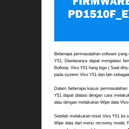
Beberapa permasalahan sofware yang da
Y51, Diantaranya dapat mengatasi ber
Botloop, Vivo Y51 hang logo ( Saat di
pada system Vivo Y51 dan lain sebagai
Dalam beberapa kasus permasalahan s
Y51 dapat diatasi dengan cara melakuk
atau dengan melakukan Wipe data Viv
Setelah melakukan reset Vivo Y51 ke s
Wipe data dari menu recovery mode, Pe