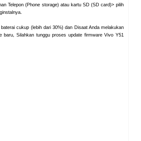
an Telepon (Phone storage) atau kartu SD (SD card)> pilih
ginstalnya.
s baterai cukup (lebih dari 30%) dan Disaat Anda melakukan
e baru, Silahkan tunggu proses update firmware Vivo Y51