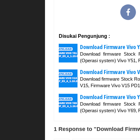
Disukai Pengunjung :
Download Firmware Vivo Y
Download firmware Stock
(Operasi system) Vivo Y51,
Download Firmware Vivo V
Download firmware Stock Ro
V15, Firmware Vivo V15 PD1
Download Firmware Vivo Y
Download firmware Stock
(Operasi system) Vivo Y69,
1 Response to "Download Firm