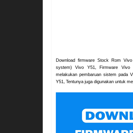
Download firmware Stock Rom Vivo
system) Vivo Y51, Firmware Vivo 
melakukan pembaruan sistem pada Vi
Y51, Tentunya juga digunakan untuk me