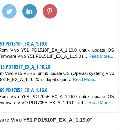
51 PD1510F_EX_A_1.19.0
 Rom Vivo Y51 PD1510F_EX_A_1.19.0 untuk update OS
 Firmware Vivo Y51 PD1510F_EX_A_1.19.0 i…
Read More...
15 PD1831F_EX_A_1.10.20
m Vivo V15 VERSI untuk update OS (Operasi system) Vivo
831F_EX_A_1.10.20 ini dapat digun…
Read More...
69 PD1705F_EX_A_1.16.0
 Rom Vivo Y69 PD1705F_EX_A_1.16.0 untuk update OS
 Firmware VIVO PD1705F_EX_A_1.16.0 ini d…
Read More...
ware Vivo Y51 PD1510F_EX_A_1.19.0"