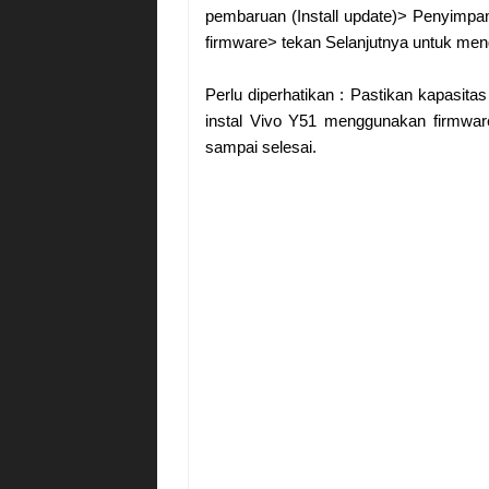
pembaruan (Install update)> Penyimpan
firmware> tekan Selanjutnya untuk men
Perlu diperhatikan : Pastikan kapasita
instal Vivo Y51 menggunakan firmwar
sampai selesai.