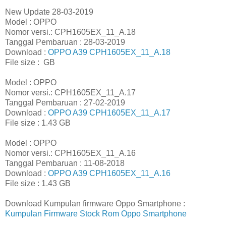
New Update 28-03-2019
Model : OPPO
Nomor versi.: CPH1605EX_11_A.18
Tanggal Pembaruan : 28-03-2019
Download :
OPPO A39 CPH1605EX_11_A.18
File size : GB
Model : OPPO
Nomor versi.: CPH1605EX_11_A.17
Tanggal Pembaruan : 27-02-2019
Download :
OPPO A39 CPH1605EX_11_A.17
File size : 1.43 GB
Model : OPPO
Nomor versi.: CPH1605EX_11_A.16
Tanggal Pembaruan : 11-08-2018
Download :
OPPO A39 CPH1605EX_11_A.16
File size : 1.43 GB
Download Kumpulan firmware Oppo Smartphone :
Kumpulan Firmware Stock Rom Oppo Smartphone