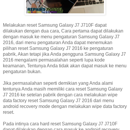
Melakukan reset Samsung Galaxy J7 J710F dapat
dilakukan dengan dua cara, Cara pertama dapat dilakukan
dengan masuk ke menu pengaturan Samsung Galaxy J7
2016, dari menu pengaturan Anda dapat menemukan
pilihan reset Samsung Galaxy J7 2016 ke pengaturan
pabrik, Akan tetapi jika Anda pengguna Samsung Galaxy J7
2016 mengalami permasalahan seperti lupa kode
keamanan, Tentunya Anda tidak akan dapat masuk ke menu
pengaturan bukan.
Jika permasalahan seperti demikian yang Anda alami
tentunya Anda masih memiliki cara reset Samsung Galaxy
J7 2016 ke setelan pabrik dengan cara melakukan wipe
data factory reset Samsung Galaxy J7 2016 dari menu
android recovery mode dengan melakukan wipe data factory
reset.
Pada intinya cara hard reset Samsung Galaxy J7 J710F
dapat dilakukan dengan cara masuk ke android recovery