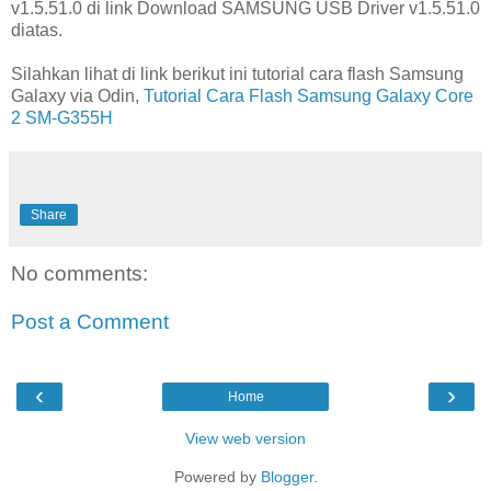
v1.5.51.0 di link Download SAMSUNG USB Driver v1.5.51.0
diatas.
Silahkan lihat di link berikut ini tutorial cara flash Samsung
Galaxy via Odin,
Tutorial Cara Flash Samsung Galaxy Core
2 SM-G355H
Share
No comments:
Post a Comment
‹
›
Home
View web version
Powered by
Blogger
.