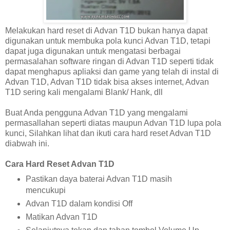
Melakukan hard reset di Advan T1D bukan hanya dapat
digunakan untuk membuka pola kunci Advan T1D, tetapi
dapat juga digunakan untuk mengatasi berbagai
permasalahan software ringan di Advan T1D seperti tidak
dapat menghapus apliaksi dan game yang telah di instal di
Advan T1D, Advan T1D tidak bisa akses internet, Advan
T1D sering kali mengalami Blank/ Hank, dll
Buat Anda pengguna Advan T1D yang mengalami
permasallahan seperti diatas maupun Advan T1D lupa pola
kunci, Silahkan lihat dan ikuti cara hard reset Advan T1D
diabwah ini.
Cara Hard Reset Advan T1D
Pastikan daya baterai Advan T1D masih
mencukupi
Advan T1D dalam kondisi Off
Matikan Advan T1D