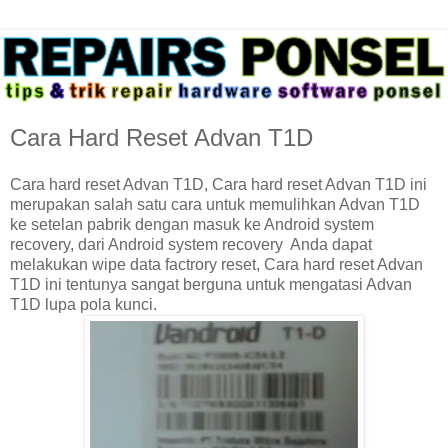
Cara Hard Reset Advan T1D
Cara hard reset Advan T1D, Cara hard reset Advan T1D ini
merupakan salah satu cara untuk memulihkan Advan T1D
ke setelan pabrik dengan masuk ke Android system
recovery, dari Android system recovery Anda dapat
melakukan wipe data factrory reset, Cara hard reset Advan
T1D ini tentunya sangat berguna untuk mengatasi Advan
T1D lupa pola kunci.