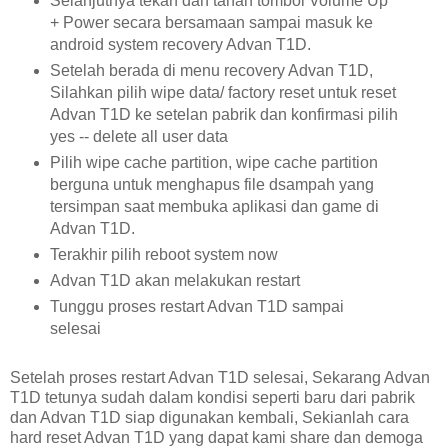
Selanjutnya tekan dan tahan tombol Volume Up
+ Power secara bersamaan sampai masuk ke
android system recovery Advan T1D.
Setelah berada di menu recovery Advan T1D,
Silahkan pilih wipe data/ factory reset untuk reset
Advan T1D ke setelan pabrik dan konfirmasi pilih
yes -- delete all user data
Pilih wipe cache partition, wipe cache partition
berguna untuk menghapus file dsampah yang
tersimpan saat membuka aplikasi dan game di
Advan T1D.
Terakhir pilih reboot system now
Advan T1D akan melakukan restart
Tunggu proses restart Advan T1D sampai
selesai
Setelah proses restart Advan T1D selesai, Sekarang Advan
T1D tetunya sudah dalam kondisi seperti baru dari pabrik
dan Advan T1D siap digunakan kembali, Sekianlah cara
hard reset Advan T1D yang dapat kami share dan demoga