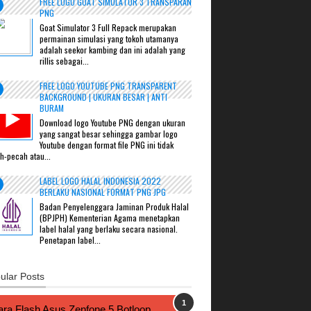
FREE LOGO GOAT SIMULATOR 3 TRANSPARAN
PNG
Goat Simulator 3 Full Repack merupakan
permainan simulasi yang tokoh utamanya
adalah seekor kambing dan ini adalah yang
rillis sebagai...
FREE LOGO YOUTUBE PNG TRANSPARENT
BACKGROUND | UKURAN BESAR | ANTI
BURAM
Download logo Youtube PNG dengan ukuran
yang sangat besar sehingga gambar logo
Youtube dengan format file PNG ini tidak
h-pecah atau...
LABEL LOGO HALAL INDONESIA 2022
BERLAKU NASIONAL FORMAT PNG JPG
Badan Penyelenggara Jaminan Produk Halal
(BPJPH) Kementerian Agama menetapkan
label halal yang berlaku secara nasional.
Penetapan label...
ular Posts
ra Flash Asus Zenfone 5 Botloop