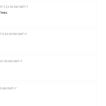
AT 3:21:00 AM GMT+7
Thnks
T 6:44:00 PM GMT+7
:07:00 AM GMT+7
:00 AM GMT+7