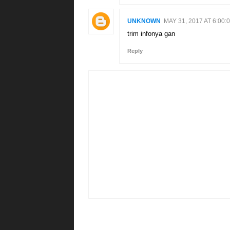
UNKNOWN
MAY 31, 2017 AT 6:00
trim infonya gan
Reply