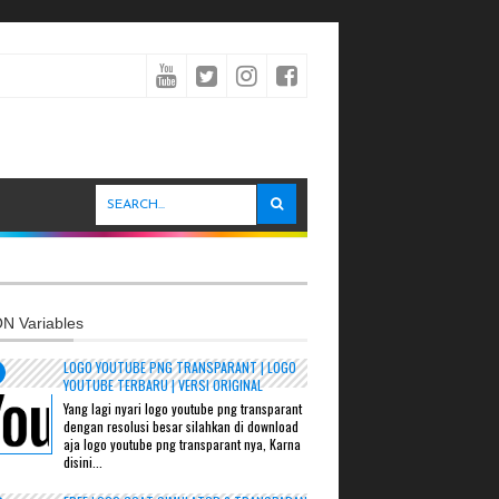
N Variables
LOGO YOUTUBE PNG TRANSPARANT | LOGO
YOUTUBE TERBARU | VERSI ORIGINAL
Yang lagi nyari logo youtube png transparant
dengan resolusi besar silahkan di download
aja logo youtube png transparant nya, Karna
disini...