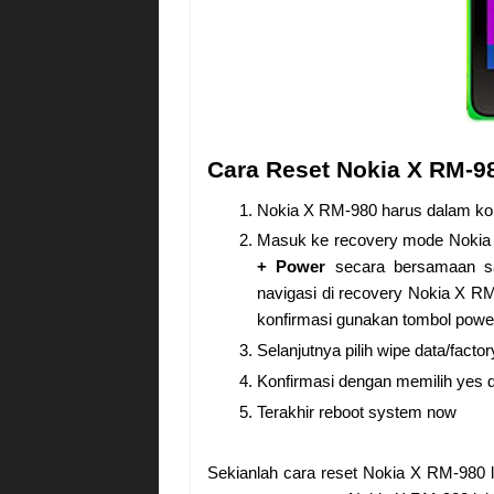
Cara Reset Nokia X RM-
Nokia X RM-980 harus dalam kond
Masuk ke recovery mode Nokia 
+ Power
secara bersamaan s
navigasi di recovery Nokia X 
konfirmasi gunakan tombol powe
Selanjutnya pilih wipe data/factor
Konfirmasi dengan memilih yes de
Terakhir reboot system now
Sekianlah cara reset Nokia X RM-980 