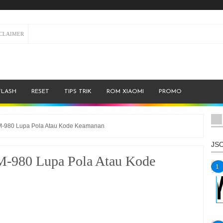
SCLAIMER
FLASH
RESET
TIPS TRIK
ROM XIAOMI
PROMO
M-980 Lupa Pola Atau Kode Keamanan
JSO
M-980 Lupa Pola Atau Kode