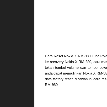
Cara Reset Nokia X RM-980 Lupa Pola
ke recovery Nokia X RM-980, cara ma
tekan tombol volume dan tombol pow
anda dapat memulihkan Nokia X RM-980
data factory reset, dibawah ini cara 
RM-980.