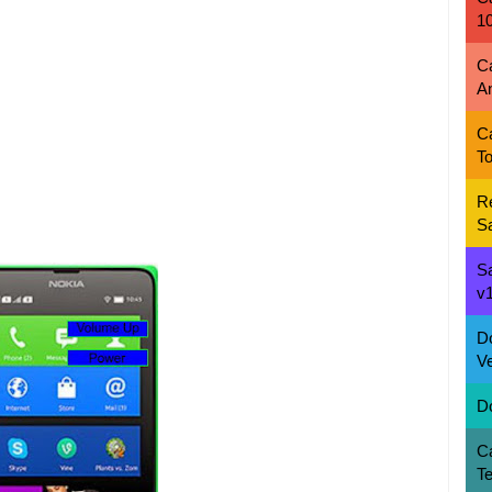
1
C
A
C
To
R
S
S
v1
D
Ve
D
C
T