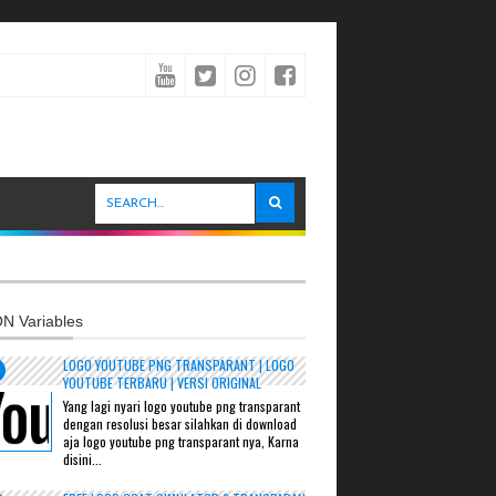
N Variables
LOGO YOUTUBE PNG TRANSPARANT | LOGO
YOUTUBE TERBARU | VERSI ORIGINAL
Yang lagi nyari logo youtube png transparant
dengan resolusi besar silahkan di download
aja logo youtube png transparant nya, Karna
disini...