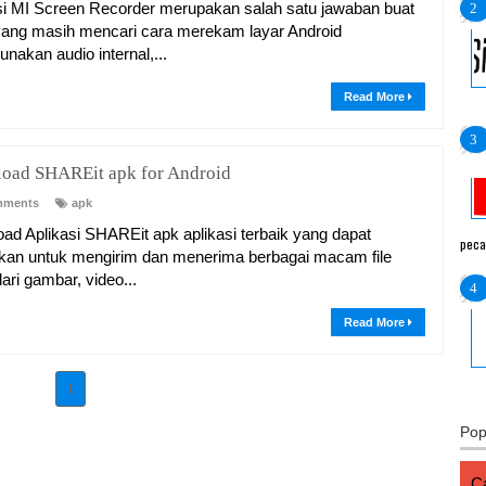
si MI Screen Recorder merupakan salah satu jawaban buat
ang masih mencari cara merekam layar Android
nakan audio internal,...
Read More
oad SHAREit apk for Android
mments
apk
ad Aplikasi SHAREit apk aplikasi terbaik yang dapat
peca
kan untuk mengirim dan menerima berbagai macam file
ari gambar, video...
Read More
1
Pop
Ca