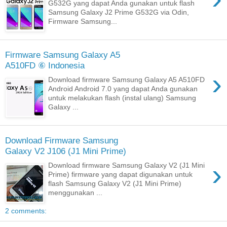
G532G yang dapat Anda gunakan untuk flash
Samsung Galaxy J2 Prime G532G via Odin,
Firmware Samsung...
Firmware Samsung Galaxy A5
A510FD ⑥ Indonesia
›
Download firmware Samsung Galaxy A5 A510FD
Android Android 7.0 yang dapat Anda gunakan
untuk melakukan flash (instal ulang) Samsung
Galaxy ...
Download Firmware Samsung
Galaxy V2 J106 (J1 Mini Prime)
›
Download firmware Samsung Galaxy V2 (J1 Mini
Prime) firmware yang dapat digunakan untuk
flash Samsung Galaxy V2 (J1 Mini Prime)
menggunakan ...
2 comments: