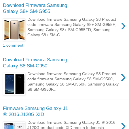
Download Firmwara Samsung
Galaxy S8+ SM-G955
›
Download firmware Samsung Galaxy S8 Product
code firmwara Samsung Galaxy S8+ SM-G955F,
Samsung Galaxy S8+ SM-G955FD, Samsung
Galaxy S8+ SM-G...
1 comment:
Download Firmwara Samsung
Galaxy S8 SM-G950
›
Download firmware Samsung Galaxy S8 Product
code firmwara Samsung Galaxy S8 SM-G9500,
Samsung Galaxy S8 SM-G950F, Samsung Galaxy
S8 SM-G950F...
Firmware Samsung Galaxy J1
⑥ 2016 J120G XID
›
Download firmware Samsung Galaxy J1 ⑥ 2016
J120G product code XID region Indonesia,