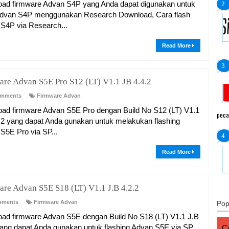
ad firmware Advan S4P yang Anda dapat digunakan untuk
Advan S4P menggunakan Research Download, Cara flash
S4P via Research...
Read More
are Advan S5E Pro S12 (LT) V1.1 JB 4.4.2
omments
Firmware Advan
ad firmware Advan S5E Pro dengan Build No S12 (LT) V1.1
peca
.2 yang dapat Anda gunakan untuk melakukan flashing
S5E Pro via SP...
Read More
are Advan S5E S18 (LT) V1.1 J.B 4.2.2
mments
Firmware Advan
Pop
ad firmware Advan S5E dengan Build No S18 (LT) V1.1 J.B
yang dapat Anda gunakan untuk flashing Advan S5E via SP
Ca