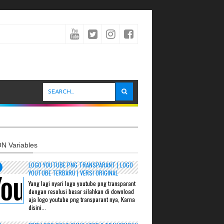
N Variables
LOGO YOUTUBE PNG TRANSPARANT | LOGO
YOUTUBE TERBARU | VERSI ORIGINAL
Yang lagi nyari logo youtube png transparant
dengan resolusi besar silahkan di download
aja logo youtube png transparant nya, Karna
disini...