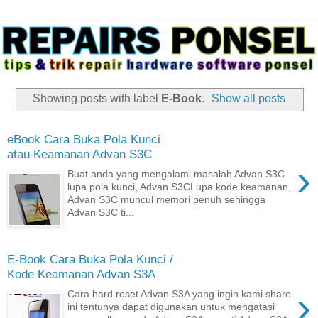
Showing posts with label
E-Book
.
Show all posts
eBook Cara Buka Pola Kunci
atau Keamanan Advan S3C
›
Buat anda yang mengalami masalah Advan S3C
lupa pola kunci, Advan S3CLupa kode keamanan,
Advan S3C muncul memori penuh sehingga
Advan S3C ti...
E-Book Cara Buka Pola Kunci /
Kode Keamanan Advan S3A
›
Cara hard reset Advan S3A yang ingin kami share
ini tentunya dapat digunakan untuk mengatasi