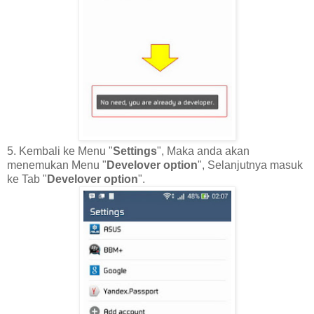
5. Kembali ke Menu "
Settings
", Maka anda akan
menemukan Menu "
Develover option
", Selanjutnya masuk
ke Tab "
Develover option
".