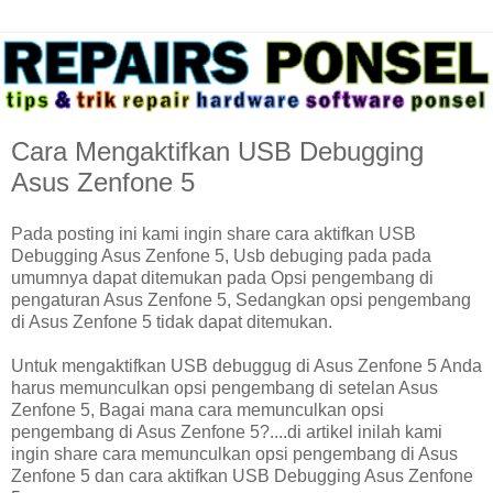
Cara Mengaktifkan USB Debugging
Asus Zenfone 5
Pada posting ini kami ingin share cara aktifkan USB
Debugging Asus Zenfone 5, Usb debuging pada pada
umumnya dapat ditemukan pada Opsi pengembang di
pengaturan Asus Zenfone 5, Sedangkan opsi pengembang
di Asus Zenfone 5 tidak dapat ditemukan.
Untuk mengaktifkan USB debuggug di Asus Zenfone 5 Anda
harus memunculkan opsi pengembang di setelan Asus
Zenfone 5, Bagai mana cara memunculkan opsi
pengembang di Asus Zenfone 5?....di artikel inilah kami
ingin share cara memunculkan opsi pengembang di Asus
Zenfone 5 dan cara aktifkan USB Debugging Asus Zenfone